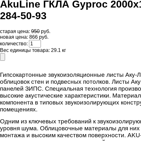
AkuLine ГКЛА Gyproc 2000х12
284-50-93
cтарая цена:
950
руб.
новая цена:
866
руб.
количество:
Вес единицы товара: 29.1 кг
Гипсокартонные звукоизоляционные листы Аку-Л
облицовок стен и подвесных потолков. Листы Ак
панелей ЗИПС. Специальная технология произво
высокие акустические характеристики. Материа
компонента в типовых звукоизолирующих констр
помещениях.
Одним из ключевых требований к звукоизолирую
уровня шума. Облицовочные материалы для них 
монтажа и высоким качеством поверхности. AKU-l