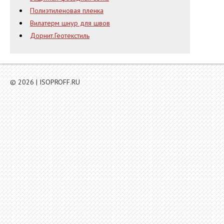
Полиэтиленовая пленка
Вилатерм шнур для швов
Дорнит.Геотекстиль
© 2026 | ISOPROFF.RU